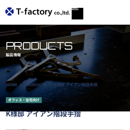
PRODUCTS
製品情報
HOME
PRODUCTS
K様邸 アイアン階段手摺
オフィス・住宅向け
K様邸 アイアン階段手摺